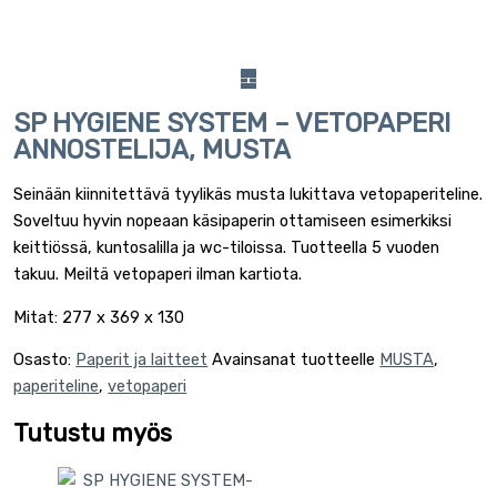
SP HYGIENE SYSTEM – VETOPAPERI
ANNOSTELIJA, MUSTA
Seinään kiinnitettävä tyylikäs musta lukittava vetopaperiteline.
Soveltuu hyvin nopeaan käsipaperin ottamiseen esimerkiksi
keittiössä, kuntosalilla ja wc-tiloissa. Tuotteella 5 vuoden
takuu. Meiltä vetopaperi ilman kartiota.
Mitat: 277 x 369 x 130
Osasto:
Paperit ja laitteet
Avainsanat tuotteelle
MUSTA
,
paperiteline
,
vetopaperi
Tutustu myös