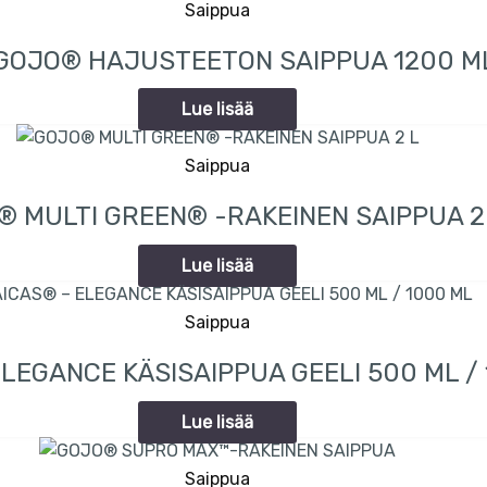
Saippua
GOJO® HAJUSTEETON SAIPPUA 1200 M
Lue lisää
Saippua
® MULTI GREEN® -RAKEINEN SAIPPUA 2
Lue lisää
Saippua
LEGANCE KÄSISAIPPUA GEELI 500 ML /
Lue lisää
Saippua