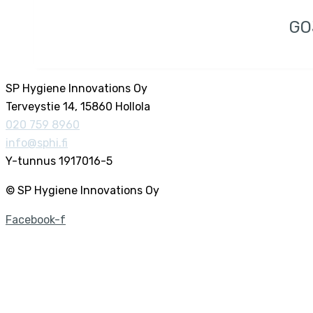
GO
SP Hygiene Innovations Oy
Terveystie 14, 15860 Hollola
020 759 8960
info@sphi.fi
Y-tunnus 1917016-5
© SP Hygiene Innovations Oy
Facebook-f