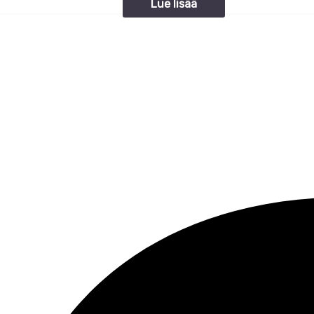
Lue lisää