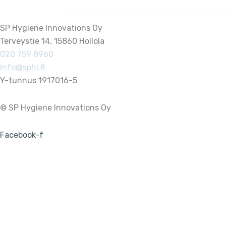
SP Hygiene Innovations Oy
Terveystie 14, 15860 Hollola
020 759 8960
info@sphi.fi
Y-tunnus 1917016-5
© SP Hygiene Innovations Oy
Facebook-f