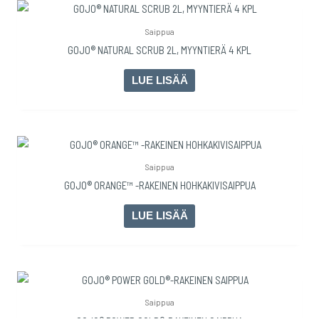
Saippua
GOJO® NATURAL SCRUB 2L, MYYNTIERÄ 4 KPL
LUE LISÄÄ
Saippua
GOJO® ORANGE™ -RAKEINEN HOHKAKIVISAIPPUA
LUE LISÄÄ
Saippua