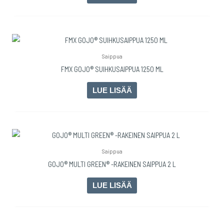
Saippua
FMX GOJO® SUIHKUSAIPPUA 1250 ML
LUE LISÄÄ
Saippua
GOJO® MULTI GREEN® -RAKEINEN SAIPPUA 2 L
LUE LISÄÄ