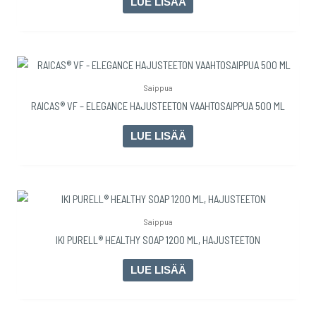
LUE LISÄÄ
Saippua
RAICAS® VF – ELEGANCE HAJUSTEETON VAAHTOSAIPPUA 500 ML
LUE LISÄÄ
Saippua
IKI PURELL® HEALTHY SOAP 1200 ML, HAJUSTEETON
LUE LISÄÄ