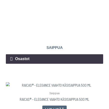
SAIPPUA
Osastot
Saippua
RAICAS® – ELEGANCE VAAHTO KÄSISAIPPUA 500 ML