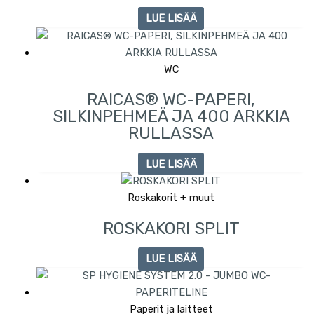
LUE LISÄÄ
WC
RAICAS® WC-PAPERI,
SILKINPEHMEÄ JA 400 ARKKIA
RULLASSA
LUE LISÄÄ
Roskakorit + muut
ROSKAKORI SPLIT
LUE LISÄÄ
Paperit ja laitteet