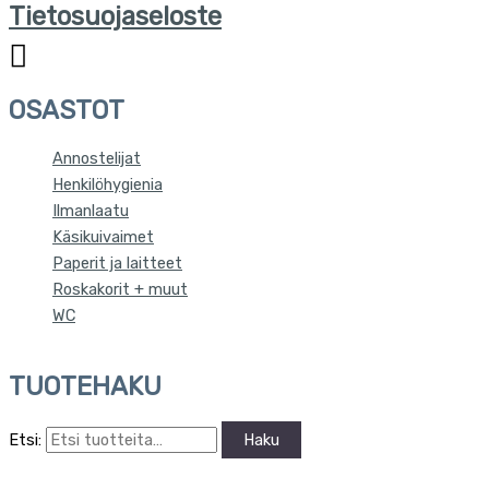
Tietosuojaseloste
OSASTOT
Annostelijat
Henkilöhygienia
Ilmanlaatu
Käsikuivaimet
Paperit ja laitteet
Roskakorit + muut
WC
TUOTEHAKU
Etsi:
Haku