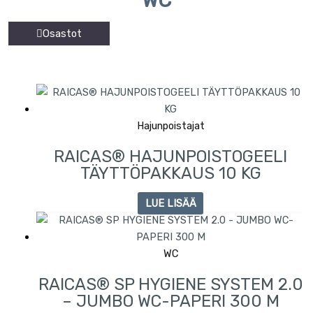
Osastot
Hajunpoistajat
RAICAS® HAJUNPOISTOGEELI
TÄYTTÖPAKKAUS 10 KG
LUE LISÄÄ
WC
RAICAS® SP HYGIENE SYSTEM 2.0
– JUMBO WC-PAPERI 300 M