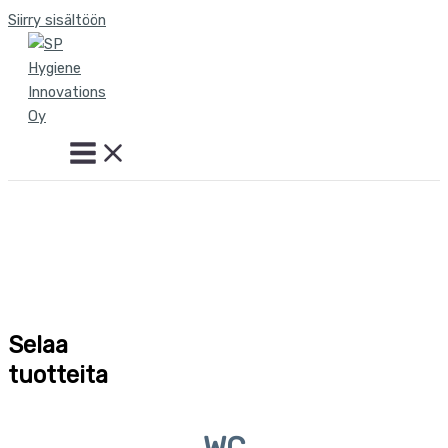
Siirry sisältöön
Selaa
tuotteita
WC