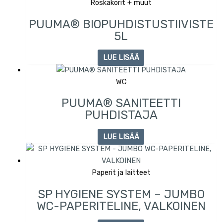
Roskakorit + muut
PUUMA® BIOPUHDISTUSTIIVISTE
5L
LUE LISÄÄ
WC
PUUMA® SANITEETTI
PUHDISTAJA
LUE LISÄÄ
Paperit ja laitteet
SP HYGIENE SYSTEM – JUMBO
WC-PAPERITELINE, VALKOINEN