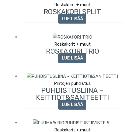
Roskakorit + muut
ROSKAKORI SPLIT
LUE LISÄÄ
Roskakorit + muut
ROSKAKORI TRIO
LUE LISÄÄ
Pintojen puhdistus
PUHDISTUSLIINA –
KEITTIÖT&SANITEETTI
LUE LISÄÄ
Roskakorit + muut