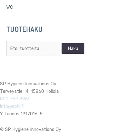
WC
TUOTEHAKU
Haku
SP Hygiene Innovations Oy
Terveystie 14, 15860 Hollola
020 759 8960
info@sphi.fi
Y-tunnus 1917016-5
© SP Hygiene Innovations Oy