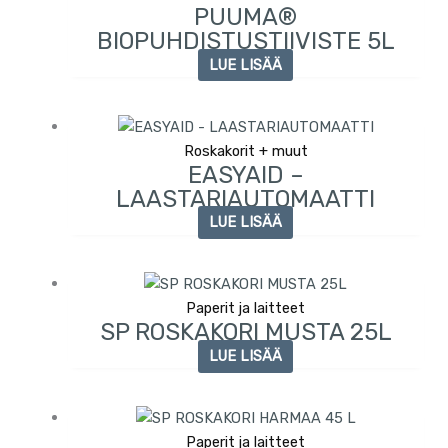
PUUMA®
BIOPUHDISTUSTIIVISTE 5L
LUE LISÄÄ
Roskakorit + muut
EASYAID –
LAASTARIAUTOMAATTI
LUE LISÄÄ
Paperit ja laitteet
SP ROSKAKORI MUSTA 25L
LUE LISÄÄ
Paperit ja laitteet