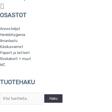
OSASTOT
Annostelijat
Henkilöhygienia
Ilmanlaatu
Käsikuivaimet
Paperit ja laitteet
Roskakorit + muut
WC
TUOTEHAKU
Haku