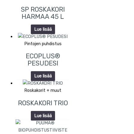
SP ROSKAKORI
HARMAA 45 L
Lue lisää
Pintojen puhdistus
ECOPLUS®
PESUDESI
Lue lisää
Roskakorit + muut
ROSKAKORI TRIO
Lue lisää