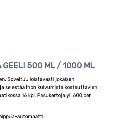
GEELI 500 ML / 1000 ML
n. Soveltuu loistavasti jokaisen
 ja se estää ihon kuivumista kosteuttavien
atikossa 16 kpl. Pesukertoja yli 600 per
saippua-automaatti.