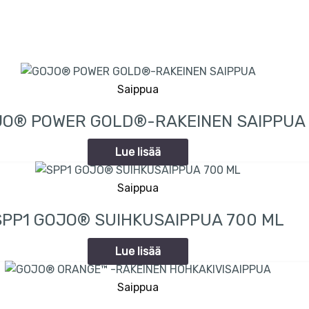
Saippua
O® POWER GOLD®-RAKEINEN SAIPPUA
Lue lisää
Saippua
SPP1 GOJO® SUIHKUSAIPPUA 700 ML
Lue lisää
Saippua