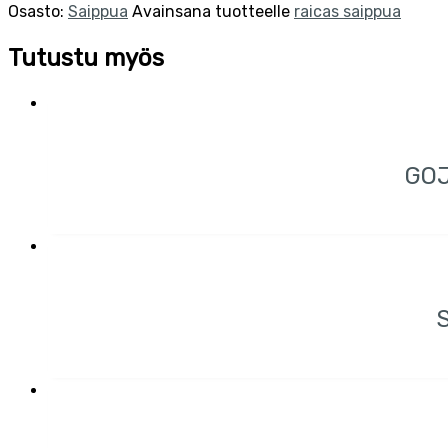
Osasto:
Saippua
Avainsana tuotteelle
raicas saippua
Tutustu myös
GOJ