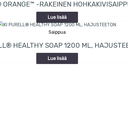
 ORANGE™ -RAKEINEN HOHKAKIVISAIP
Lue lisää
Saippua
ELL® HEALTHY SOAP 1200 ML, HAJUSTE
Lue lisää