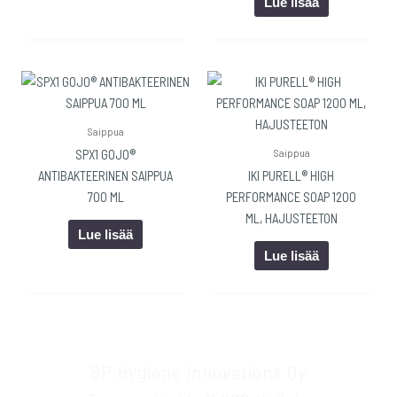
Lue lisää
Saippua
Saippua
SPX1 GOJO®
ANTIBAKTEERINEN SAIPPUA
IKI PURELL® HIGH
700 ML
PERFORMANCE SOAP 1200
ML, HAJUSTEETON
Lue lisää
Lue lisää
SP Hygiene Innovations Oy