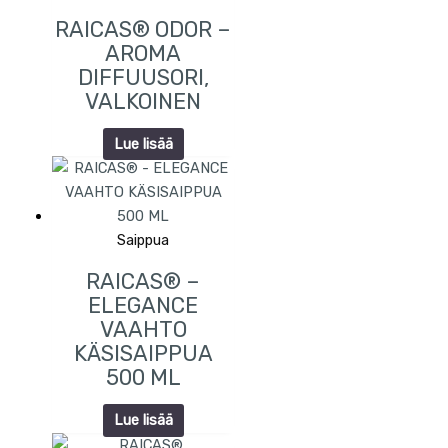
RAICAS® ODOR –
AROMA
DIFFUUSORI,
VALKOINEN
Lue lisää
Saippua
RAICAS® –
ELEGANCE
VAAHTO
KÄSISAIPPUA
500 ML
Lue lisää