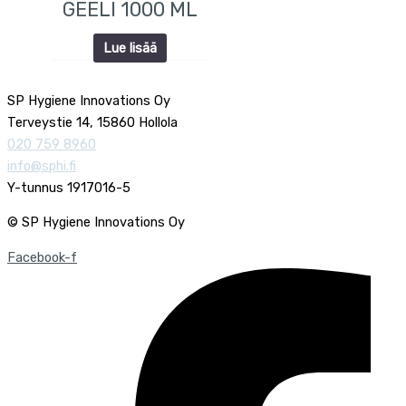
GEELI 1000 ML
Lue lisää
SP Hygiene Innovations Oy
Terveystie 14, 15860 Hollola
020 759 8960
info@sphi.fi
Y-tunnus 1917016-5
© SP Hygiene Innovations Oy
Facebook-f