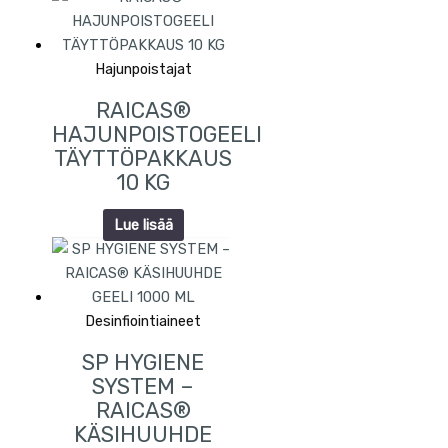
Hajunpoistajat
RAICAS®
HAJUNPOISTOGEELI
TÄYTTÖPAKKAUS
10 KG
Lue lisää
Desinfiointiaineet
SP HYGIENE
SYSTEM –
RAICAS®
KÄSIHUUHDE