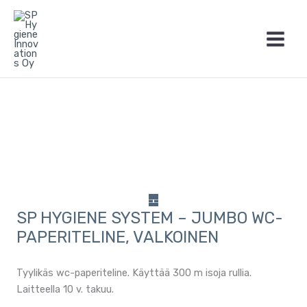
Siirry
sisältöön
SP HYGIENE SYSTEM – JUMBO WC-
PAPERITELINE, VALKOINEN
Tyylikäs wc-paperiteline. Käyttää 300 m isoja rullia.
Laitteella 10 v. takuu.