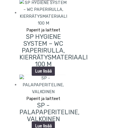
Paperit ja laitteet
SP HYGIENE
SYSTEM – WC
PAPERIRULLA,
KIERRÄTYSMATERIAALI
100 M
Lue lisää
Paperit ja laitteet
SP -
PALAPAPERITELINE,
VALKOINEN
Lue lisää