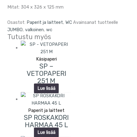
Mitat: 304 x 326 x 125 mm
Osastot:
Paperit ja laitteet
,
WC
Avainsanat tuotteelle
JUMBO
,
valkoinen
,
wc
Tutustu myös
Käsipaperi
SP –
VETOPAPERI
251 M
Lue lisää
Paperit ja laitteet
SP ROSKAKORI
HARMAA 45 L
Lue lisää