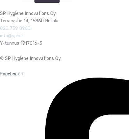
SP Hygiene Innovations Oy
Terveystie 14, 15860 Hollola
020 759 8960
info@sphi.fi
Y-tunnus 1917016-5
© SP Hygiene Innovations Oy
Facebook-f