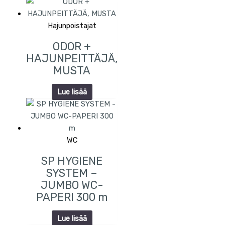
Hajunpoistajat
ODOR +
HAJUNPEITTÄJÄ,
MUSTA
Lue lisää
WC
SP HYGIENE
SYSTEM –
JUMBO WC-
PAPERI 300 m
Lue lisää