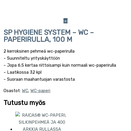
SP HYGIENE SYSTEM – WC –
PAPERIRULLA, 100 M
2 kerroksinen pehmeä wc-paperirulla
– Suunniteltu yrityskäyttöön
– Jopa 6.5 kertaa riittoisampi kuin normaali wc-paperirulla
– Laatikossa 32 kpl
– Suoraan maahantuojan varastosta
Osastot:
WC
,
WC-paperi
Tutustu myös