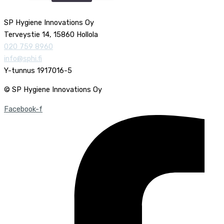
SP Hygiene Innovations Oy
Terveystie 14, 15860 Hollola
020 759 8960
info@sphi.fi
Y-tunnus 1917016-5
© SP Hygiene Innovations Oy
Facebook-f