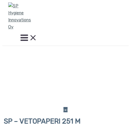
Siirry
sisältöön
SP – VETOPAPERI 251 M