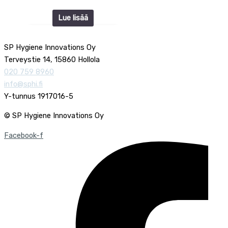
Lue lisää
SP Hygiene Innovations Oy
Terveystie 14, 15860 Hollola
020 759 8960
info@sphi.fi
Y-tunnus 1917016-5
© SP Hygiene Innovations Oy
Facebook-f