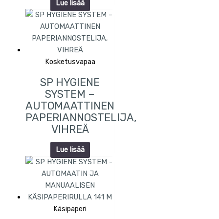
Lue lisää
Kosketusvapaa
SP HYGIENE
SYSTEM –
AUTOMAATTINEN
PAPERIANNOSTELIJA,
VIHREÄ
Lue lisää
Käsipaperi