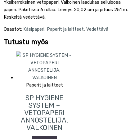
Yksikerroksinen vetopaperi. Valkoinen laadukas selluloosa
paperi. Paketissa 6 rullaa. Leveys 20,02 cm ja pituus 251 m.
Keskeltä vedettävä.
Osastot:
Käsipaperi
,
Paperit ja laitteet
,
Vedettävä
Tutustu myös
Paperit ja laitteet
SP HYGIENE
SYSTEM –
VETOPAPERI
ANNOSTELIJA,
VALKOINEN