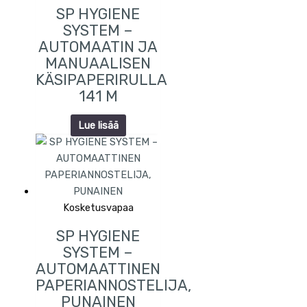
SP HYGIENE
SYSTEM –
AUTOMAATIN JA
MANUAALISEN
KÄSIPAPERIRULLA
141 M
Lue lisää
Kosketusvapaa
SP HYGIENE
SYSTEM –
AUTOMAATTINEN
PAPERIANNOSTELIJA,
PUNAINEN