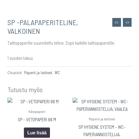
SP -PALAPAPERITELINE,
VALKOINEN
Taittopaperille suunniteltu teline. Sopii kaikille taittopapereille.
1 vuoden takuu
Paperit ja laitteet
WC
Osastot:
,
Tutustu myös
Käsipaperi
Paperit ja laitteet
SP – VETOPAPERI 88 M
SP HYGIENE SYSTEM – WC-
Lue lisää
PAPERIANNOSTELIJA,