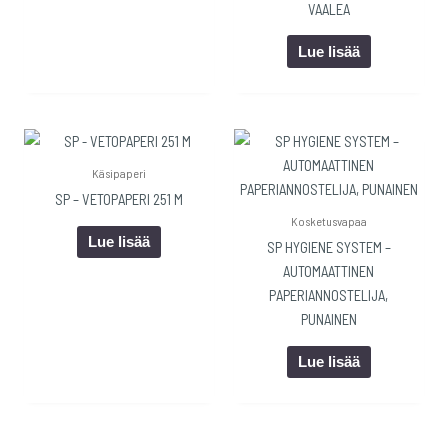
VAALEA
Lue lisää
Käsipaperi
SP – VETOPAPERI 251 M
Kosketusvapaa
Lue lisää
SP HYGIENE SYSTEM –
AUTOMAATTINEN
PAPERIANNOSTELIJA,
PUNAINEN
Lue lisää