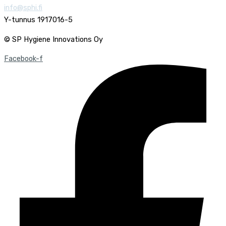
info@sphi.fi
Y-tunnus 1917016-5
© SP Hygiene Innovations Oy
Facebook-f