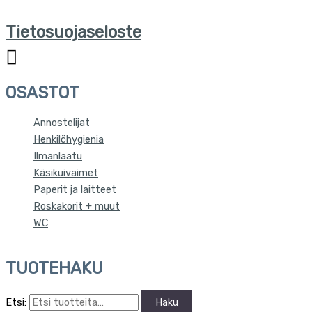
Tietosuojaseloste
OSASTOT
Annostelijat
Henkilöhygienia
Ilmanlaatu
Käsikuivaimet
Paperit ja laitteet
Roskakorit + muut
WC
TUOTEHAKU
Etsi:
Haku