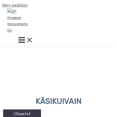
Siirry sisältöön
KÄSIKUIVAIN
Osastot