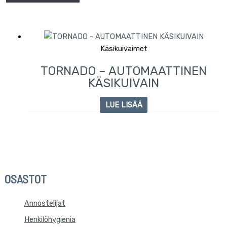
Käsikuivaimet
TORNADO – AUTOMAATTINEN
KÄSIKUIVAIN
LUE LISÄÄ
OSASTOT
Annostelijat
Henkilöhygienia