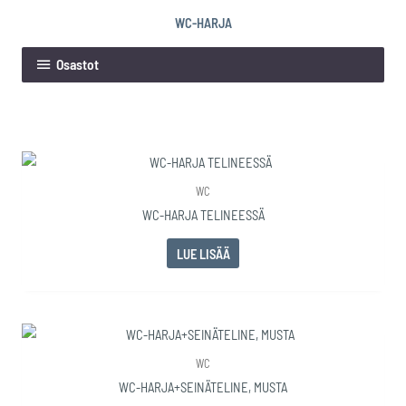
WC-HARJA
Osastot
WC
WC-HARJA TELINEESSÄ
LUE LISÄÄ
WC
WC-HARJA+SEINÄTELINE, MUSTA