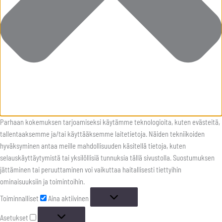
Parhaan kokemuksen tarjoamiseksi käytämme teknologioita, kuten evästeitä,
tallentaaksemme ja/tai käyttääksemme laitetietoja. Näiden tekniikoiden
hyväksyminen antaa meille mahdollisuuden käsitellä tietoja, kuten
selauskäyttäytymistä tai yksilöllisiä tunnuksia tällä sivustolla. Suostumuksen
jättäminen tai peruuttaminen voi vaikuttaa haitallisesti tiettyihin
ominaisuuksiin ja toimintoihin.
Toiminnalliset
Aina aktiivinen
Asetukset