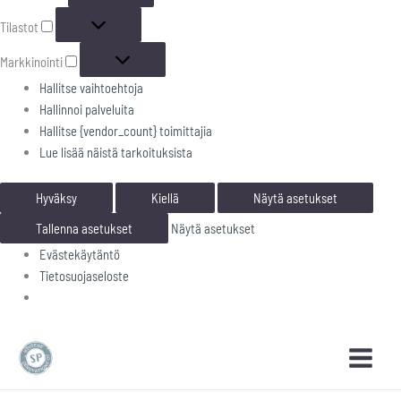
Tilastot
Markkinointi
Hallitse vaihtoehtoja
Hallinnoi palveluita
Hallitse {vendor_count} toimittajia
Lue lisää näistä tarkoituksista
Hyväksy
Kiellä
Näytä asetukset
Tallenna asetukset
Näytä asetukset
Evästekäytäntö
Tietosuojaseloste