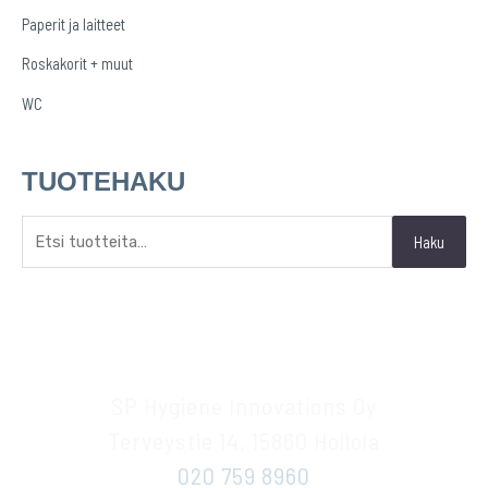
Paperit ja laitteet
Roskakorit + muut
WC
TUOTEHAKU
Haku
SP Hygiene Innovations Oy
Terveystie 14, 15860 Hollola
020 759 8960