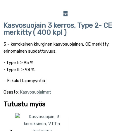
Kasvosuojain 3 kerros, Type 2- CE
merkitty ( 400 kpl )
3 – kerroksinen kirurginen kasvosuojainen, CE merkitty,
erinomainen suodattuvuus.
• Type I: ≥ 95 %
• Type II: ≥ 98 %.
– Ei kuluttajamyyntiä
Osasto:
Kasvosuojaimet
Tutustu myös