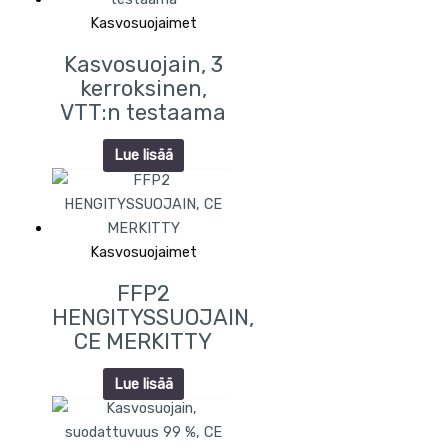
Kasvosuojaimet
Kasvosuojain, 3
kerroksinen,
VTT:n testaama
Lue lisää
Kasvosuojaimet
FFP2
HENGITYSSUOJAIN,
CE MERKITTY
Lue lisää