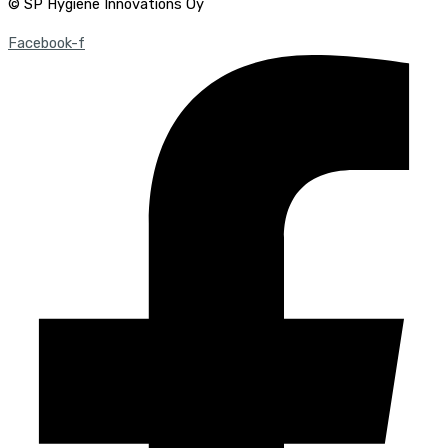
© SP Hygiene Innovations Oy
Facebook-f