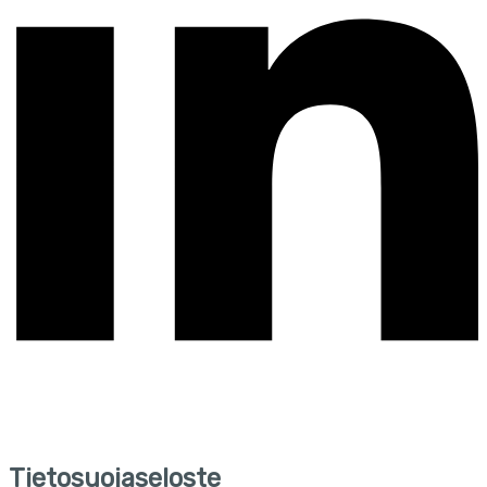
Tietosuojaseloste