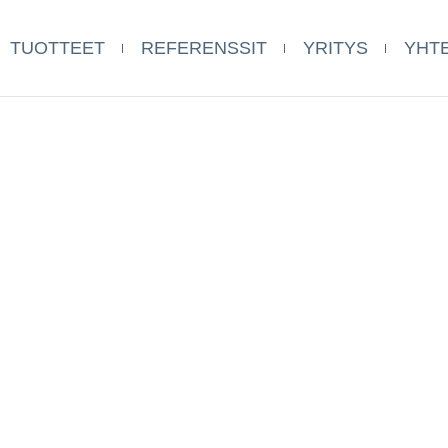
TUOTTEET
REFERENSSIT
YRITYS
YHT