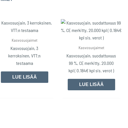
Kasvosuojaimet
Kasvosuojaimet
Kasvosuojain, 3
kerroksinen, VTT:n
Kasvosuojain, suodattuvuus
testaama
99 %, CE merkitty, 20.000
kpl ( 0.184€ kpl sis. verot )
LUE LISÄÄ
LUE LISÄÄ