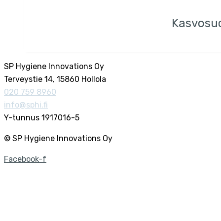
Kasvosuoj
SP Hygiene Innovations Oy
Terveystie 14, 15860 Hollola
020 759 8960
info@sphi.fi
Y-tunnus 1917016-5
© SP Hygiene Innovations Oy
Facebook-f