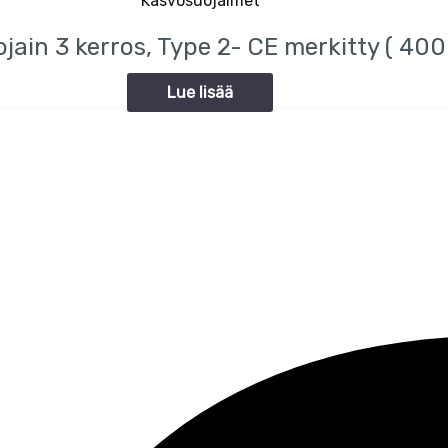
Kasvosuojaimet
ain 3 kerros, Type 2- CE merkitty ( 400 
Lue lisää