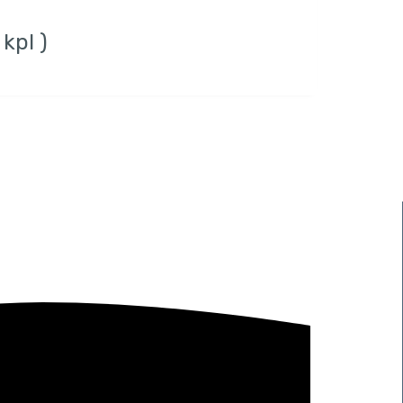
kpl )