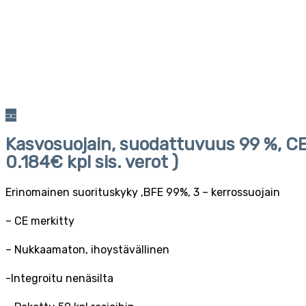
Kasvosuojain, suodattuvuus 99 %, CE
0.184€ kpl sis. verot )
Erinomainen suorituskyky ,BFE 99%, 3 – kerrossuojain
– CE merkitty
– Nukkaamaton, ihoystävällinen
-Integroitu nenäsilta