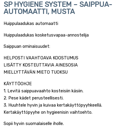
SP HYGIENE SYSTEM – SAIPPUA-
AUTOMAATTI, MUSTA
Huippulaadukas automaatti
Huippulaadukas kosketusvapaa-annostelija
Saippuan ominaisuudet:
HELPOSTI VAAHTOAVA KOOSTUMUS
LISÄTTY KOSTEUTTAVIA AINESOSIA
MIELLYTTÄVÄN MIETO TUOKSU
KÄYTTÖOHJE
1. Levitä saippuavaahto kosteisiin käsiin.
2. Pese kädet perusteellisesti.
3. Huuhtele hyvin ja kuivaa kertakäyttöpyyhkeellä.
Kertakäyttöpyyhe on hygieenisin vaihtoehto.
Sopii hyvin suomalaiselle iholle.