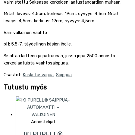
Valmistettu Saksassa korkeiden laatustandardien mukaan.
Mitat: leveys: 4,5cm, korkeus: 19cm, syvyys: 4,5cmMitat:
leveys: 4,5cm, korkeus: 19cm, syvyys: 4,5cm
Väri: valkoinen vaahto
pH: 5.5-7, täydellinen käsien iholle.
Sisältää laitteen ja patruunan, jossa jopa 2500 annosta
korkealaatuista vaahtosaippuaa.
Osastot:
Kosketusvapaa
,
Saippua
Tutustu myös
Annostelijat
IKI PURELL®