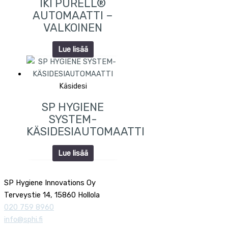
IKI PURELL®
AUTOMAATTI –
VALKOINEN
Lue lisää
Käsidesi
SP HYGIENE
SYSTEM-
KÄSIDESIAUTOMAATTI
Lue lisää
SP Hygiene Innovations Oy
Terveystie 14, 15860 Hollola
020 759 8960
info@sphi.fi