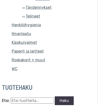
Täydennykset
Telineet
Henkilöhygienia
Ilmanlaatu
Käsikuivaimet
Paperit ja laitteet
Roskakorit + muut
WC
TUOTEHAKU
Etsi:
Haku