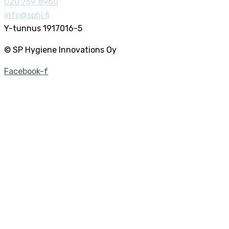
020 759 8960
info@sphi.fi
Y-tunnus 1917016-5
© SP Hygiene Innovations Oy
Facebook-f