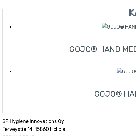
K
GOJO® HAND MED
GOJO® HA
SP Hygiene Innovations Oy
Terveystie 14, 15860 Hollola