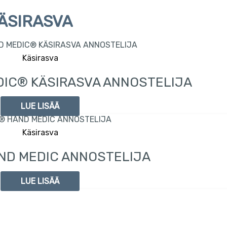
ÄSIRASVA
Käsirasva
IC® KÄSIRASVA ANNOSTELIJA
LUE LISÄÄ
Käsirasva
ND MEDIC ANNOSTELIJA
LUE LISÄÄ